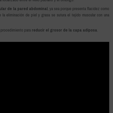
lar de la pared abdominal
, ya sea porque presenta flacidez como
 la eliminación de piel y grasa se sutura el tejido muscular con una
l procedimiento para
reducir el grosor de la capa adiposa
.