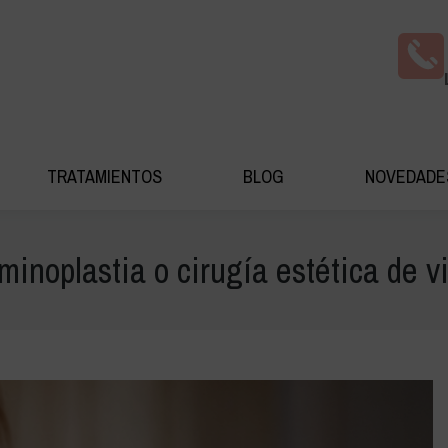
AS COSMÉDICA
TRATAMIENTOS
BLOG
NOV
TRATAMIENTOS
BLOG
NOVEDADE
inoplastia o cirugía estética de v