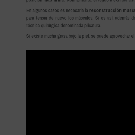
En algunos casos es necesaria la
reconstrucción muscu
para tensar de nuevo los músculos. Si es así, además de
técnica quirúrgica denominada plicatura.
Si existe mucha grasa bajo la piel, se puede aprovechar e