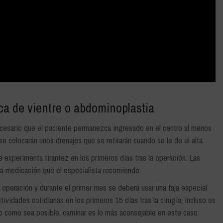
ica de vientre o abdominoplastia
 necesario que el paciente permanezca ingresado en el centro al menos
se colocarán unos drenajes que se retirarán cuando se le de el alta.
 experimenta tirantez en los primeros días tras la operación. Las
a medicación que el especialista recomiende.
la operación y durante el primer mes se deberá usar una faja especial
ividades cotidianas en los primeros 15 días tras la cirugía, incluso es
to como sea posible, caminar es lo más aconsejable en este caso.