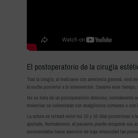
El postoperatorio de la cirugía estét
Tras la cirugía, al realizarse con anestesia general, será
la noche posterior a la intervención. Durante este tiempo, 
No se trata de un postoperatorio doloroso, normalmente se
molestias se solventarán con analgésicos comunes o con l
La sutura se retirará entre los 10 y 20 días posteriores a 
ajustada. Normalmente, el paciente puede recuperar sus act
recomendable hacer ejercicio de baja intensidad tan pron