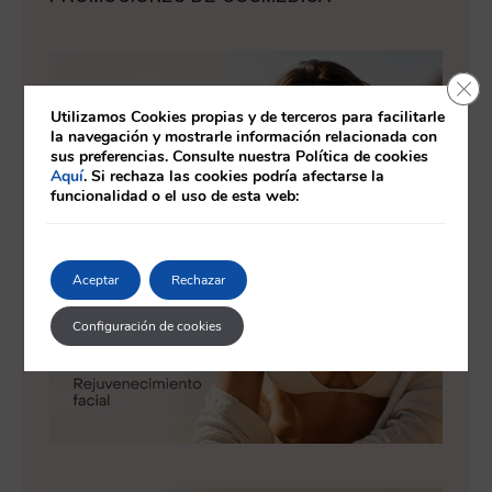
Cerr
Utilizamos Cookies propias y de terceros para facilitarle
la navegación y mostrarle información relacionada con
sus preferencias. Consulte nuestra Política de cookies
Aquí
. Si rechaza las cookies podría afectarse la
funcionalidad o el uso de esta web:
Aceptar
Rechazar
Configuración de cookies