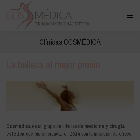
Buscar
Buscar:
Clínicas COSMÉDICA
La belleza al mejor precio
Cosmédica
es un grupo de clínicas de
medicina y cirugía
estética
que fueron creadas en 2014 con la intención de ofrecer