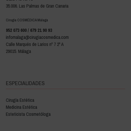
35.006. Las Palmas de Gran Canaria
Cirugía COSMÉDICA Málaga
952 073 600 / 679 21 90 93
infomalaga@cirugiacosmedica.com
Calle Marqués de Larios nº 7 2º A
29015. Málaga
ESPECIALIDADES
Cirugía Estética
Medicina Estética
Esteticista Cosmetóloga