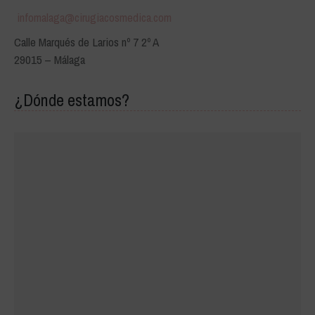
infomalaga@cirugiacosmedica.com
Calle Marqués de Larios nº 7 2º A
29015 – Málaga
¿Dónde estamos?