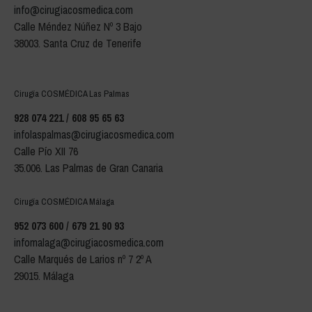
info@cirugiacosmedica.com
Calle Méndez Núñez Nº 3 Bajo
38003. Santa Cruz de Tenerife
Cirugía COSMÉDICA Las Palmas
928 074 221 / 608 95 65 63
infolaspalmas@cirugiacosmedica.com
Calle Pío XII 76
35.006. Las Palmas de Gran Canaria
Cirugía COSMÉDICA Málaga
952 073 600 / 679 21 90 93
infomalaga@cirugiacosmedica.com
Calle Marqués de Larios nº 7 2º A
29015. Málaga