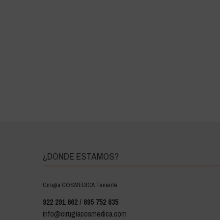
¿DÓNDE ESTAMOS?
Cirugía COSMÉDICA Tenerife
922 291 662 / 695 752 835
info@cirugiacosmedica.com