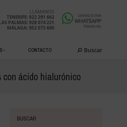
Buscar
EDADES
CONTACTO
Buscar:
LLÁMANOS
TENERIFE: 922 291 662
LAS PALMAS: 928 074 221
MÁLAGA: 952 073 600
Buscar
S
CONTACTO
Buscar:
 con ácido hialurónico
BUSCAR