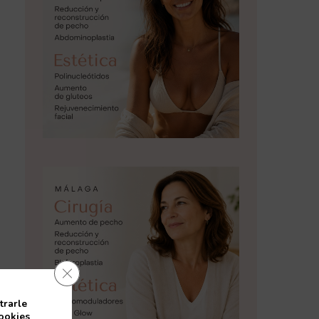
Cerrar el banner de cookies RGPD
trarle
cookies