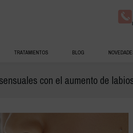
AS COSMÉDICA
TRATAMIENTOS
BLOG
NOV
TRATAMIENTOS
BLOG
NOVEDADE
sensuales con el aumento de labios