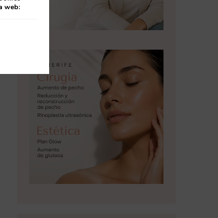
ta web: