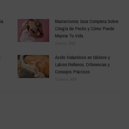
ía
Mastectomía: Guía Completa Sobre
Cirugía de Pecho y Cómo Puede
Mejorar Tu Vida
3 marzo, 2026
:
Ácido Hialurónico en Glúteos y
Labios:Rellenos, Diferencias y
Consejos Prácticos
12 enero, 2026