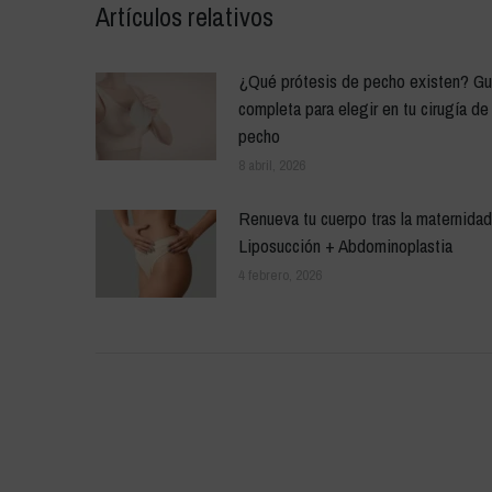
Artículos relativos
¿Qué prótesis de pecho existen? Gu
completa para elegir en tu cirugía de
pecho
8 abril, 2026
Renueva tu cuerpo tras la maternidad
Liposucción + Abdominoplastia
4 febrero, 2026