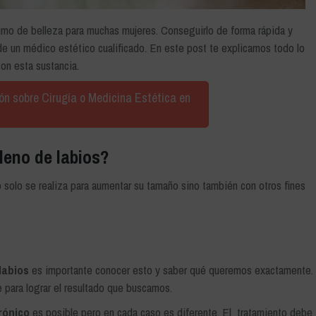
mo de belleza para muchas mujeres. Conseguirlo de forma rápida y
e un médico estético cualificado. En este post te explicamos todo lo
on esta sustancia.
ión sobre Cirugía o Medicina Estética en
leno de labios?
 solo se realiza para aumentar su tamaño sino también con otros fines
labios
es importante conocer esto y saber qué queremos exactamente.
e para lograr el resultado que buscamos.
rónico
es posible pero en cada caso es diferente. El tratamiento debe