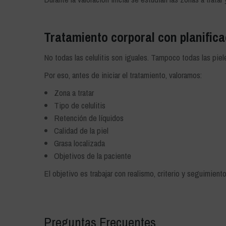
Tratamiento corporal con planific
No todas las celulitis son iguales. Tampoco todas las piel
Por eso, antes de iniciar el tratamiento, valoramos:
Zona a tratar
Tipo de celulitis
Retención de líquidos
Calidad de la piel
Grasa localizada
Objetivos de la paciente
El objetivo es trabajar con realismo, criterio y seguimiento
Preguntas Frecuentes