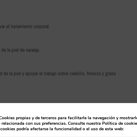
ar el tratamiento corporal.
de la piel de naranja.
de la piel y apoyar el trabajo sobre celulitis, firmeza y grasa
Cookies propias y de terceros para facilitarle la navegación y mostrarl
 relacionada con sus preferencias. Consulte nuestra Política de cooki
 cookies podría afectarse la funcionalidad o el uso de esta web: