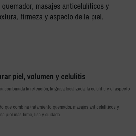
quemador, masajes anticelulíticos y
tura, firmeza y aspecto de la piel.
ar piel, volumen y celulitis
 combinada la retención, la grasa localizada, la celulitis y el aspecto
o que combina tratamiento quemador, masajes anticelulíticos y
na piel más firme, lisa y cuidada.