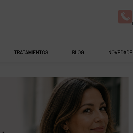
AS COSMÉDICA
TRATAMIENTOS
BLOG
NOV
TRATAMIENTOS
BLOG
NOVEDADE