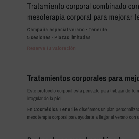
Tratamiento corporal combinado con 
mesoterapia corporal para mejorar tex
Campaña especial verano · Tenerife
5 sesiones · Plazas limitadas
Reserva tu valoración
Tratamientos corporales para mejor
Este protocolo corporal está pensado para trabajar de forma
irregular de la piel.
En
Cosmédica Tenerife
diseñamos un plan personalizad
mesoterapia corporal para ayudarte a llegar al verano con u