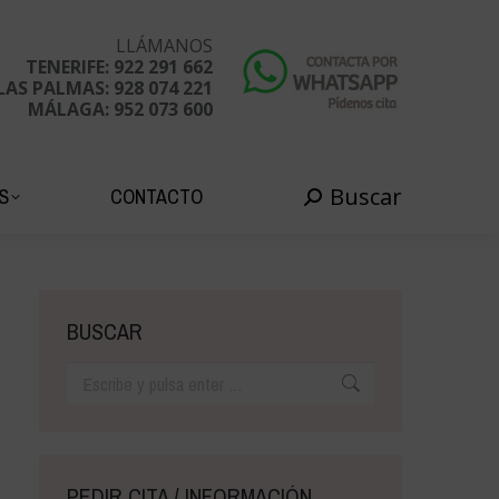
Buscar
EDADES
CONTACTO
Buscar:
LLÁMANOS
TENERIFE: 922 291 662
LAS PALMAS: 928 074 221
MÁLAGA: 952 073 600
Buscar
S
CONTACTO
Buscar:
BUSCAR
Buscar:
PEDIR CITA / INFORMACIÓN