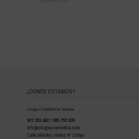
1 septiembre, 2025
¿DÓNDE ESTAMOS?
Cirugía COSMÉDICA Tenerife
922 291 662 / 695 752 835
info@cirugiacosmedica.com
Calle Méndez Núñez Nº 3 Bajo