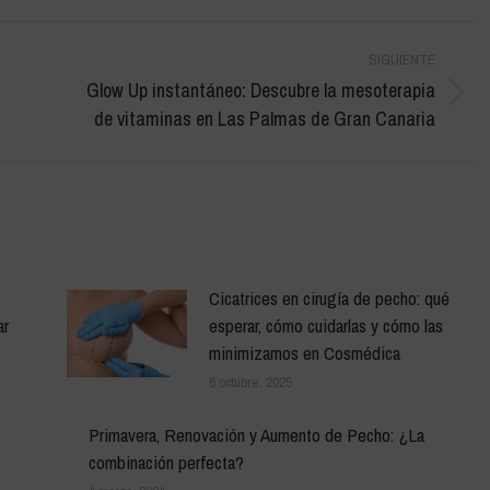
SIGUIENTE
Glow Up instantáneo: Descubre la mesoterapia
Publicación
de vitaminas en Las Palmas de Gran Canaria
siguiente:
Cicatrices en cirugía de pecho: qué
ar
esperar, cómo cuidarlas y cómo las
minimizamos en Cosmédica
6 octubre, 2025
Primavera, Renovación y Aumento de Pecho: ¿La
combinación perfecta?