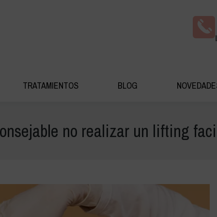
AS COSMÉDICA
TRATAMIENTOS
BLOG
NOV
TRATAMIENTOS
BLOG
NOVEDADE
sejable no realizar un lifting fac