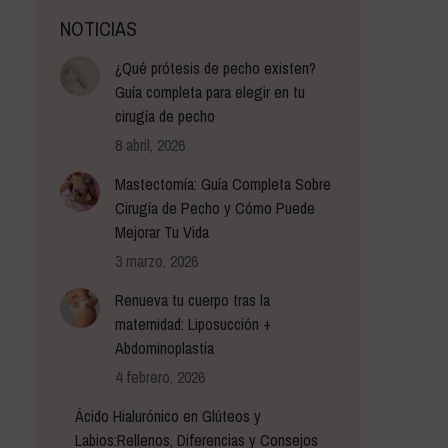
NOTICIAS
¿Qué prótesis de pecho existen?
Guía completa para elegir en tu
cirugía de pecho
8 abril, 2026
Mastectomía: Guía Completa Sobre
Cirugía de Pecho y Cómo Puede
Mejorar Tu Vida
3 marzo, 2026
Renueva tu cuerpo tras la
maternidad: Liposucción +
Abdominoplastia
4 febrero, 2026
Ácido Hialurónico en Glúteos y
Labios:Rellenos, Diferencias y Consejos