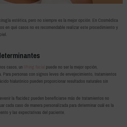
la cirugía estética, pero no siempre es la mejor opción. En Cosmédica
amos en qué casos no es recomendable realizar este procedimiento y
piel.
 determinantes
unos casos, un
lifting facial
puede no ser la mejor opción,
za. Para personas con signos leves de envejecimiento, tratamientos
 ácido hialurónico pueden proporcionar resultados naturales sin
venir la flacidez pueden beneficiarse más de tratamientos no
luar cada caso de manera personalizada para determinar cuál es la
ento y las expectativas del paciente.