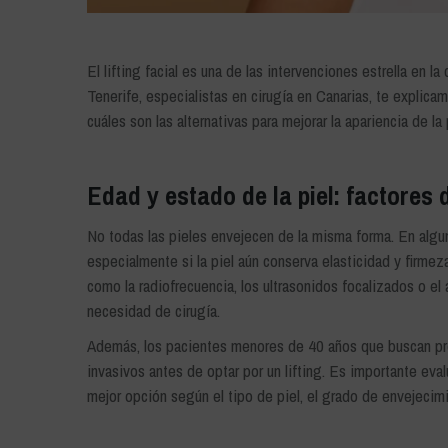
El lifting facial es una de las intervenciones estrella en 
Tenerife, especialistas en cirugía en Canarias, te explic
cuáles son las alternativas para mejorar la apariencia de la 
Edad y estado de la piel: factores
No todas las pieles envejecen de la misma forma. En alg
especialmente si la piel aún conserva elasticidad y firme
como la radiofrecuencia, los ultrasonidos focalizados o el
necesidad de cirugía.
Además, los pacientes menores de 40 años que buscan pre
invasivos antes de optar por un lifting. Es importante eva
mejor opción según el tipo de piel, el grado de envejecimi