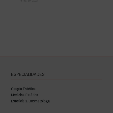
4 marzo, 2024
ESPECIALIDADES
Cirugía Estética
Medicina Estética
Esteticista Cosmetóloga