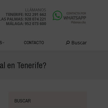
Buscar
EDADES
CONTACTO
Buscar:
LLÁMANOS
TENERIFE: 922 291 662
LAS PALMAS: 928 074 221
MÁLAGA: 952 073 600
Buscar
S
CONTACTO
Buscar:
ial en Tenerife?
BUSCAR