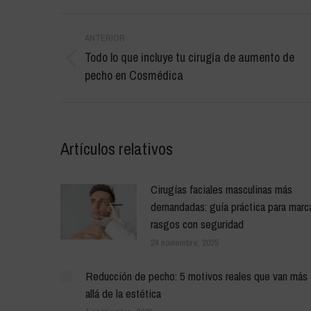
Navegación
ANTERIOR
entre
Todo lo que incluye tu cirugía de aumento de
Publicación
publicaciones
pecho en Cosmédica
anterior:
Artículos relativos
Cirugías faciales masculinas más
demandadas: guía práctica para marc
rasgos con seguridad
24 noviembre, 2025
Reducción de pecho: 5 motivos reales que van más
allá de la estética