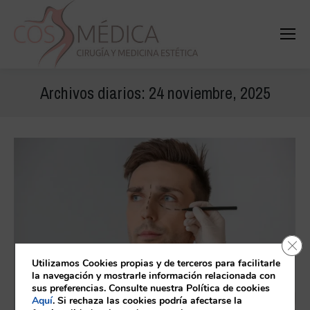
Buscar
Buscar:
Archivos diarios:
24 noviembre, 2025
Cerr
Utilizamos Cookies propias y de terceros para facilitarle
la navegación y mostrarle información relacionada con
sus preferencias. Consulte nuestra Política de cookies
Aquí
. Si rechaza las cookies podría afectarse la