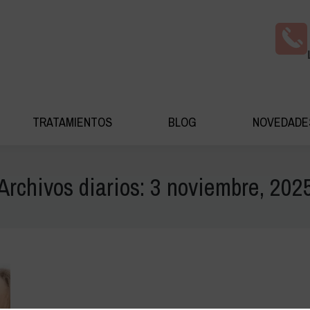
AS COSMÉDICA
TRATAMIENTOS
BLOG
NOV
TRATAMIENTOS
BLOG
NOVEDADE
Archivos diarios:
3 noviembre, 202