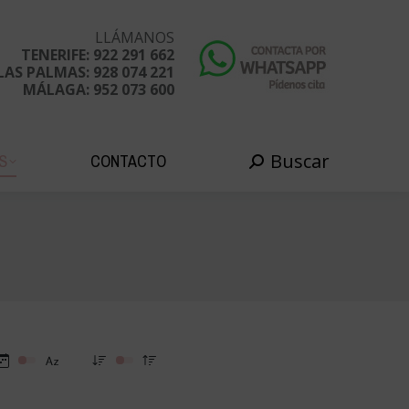
Buscar
EDADES
CONTACTO
Buscar:
LLÁMANOS
TENERIFE: 922 291 662
LAS PALMAS: 928 074 221
MÁLAGA: 952 073 600
Buscar
S
CONTACTO
Buscar: