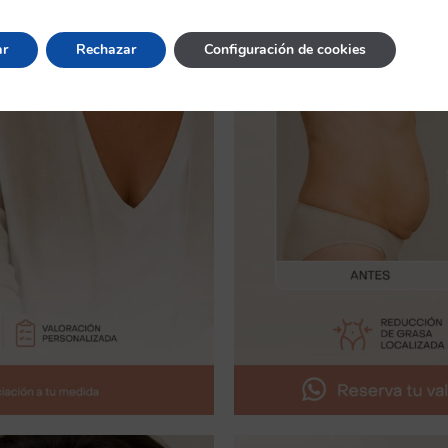
ar
Rechazar
Configuración de cookies