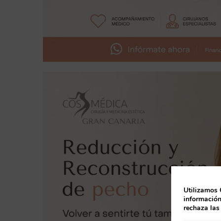
Utilizamos 
información
rechaza las