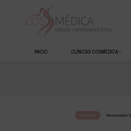
INICIO
CLÍNIC
INICIO
CLÍNICAS COSMÉDICA
Ver todo
Novedades G