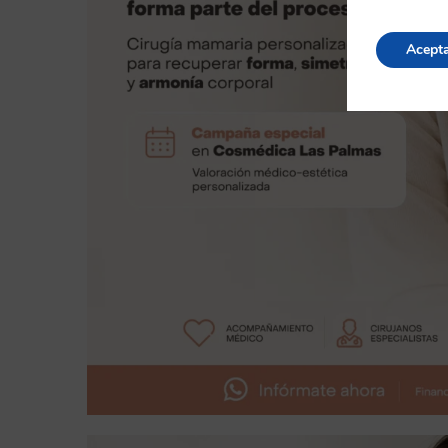
Acept