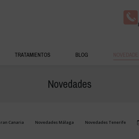
AS COSMÉDICA
TRATAMIENTOS
BLOG
NOV
TRATAMIENTOS
BLOG
NOVEDADE
Novedades
ran Canaria
Novedades Málaga
Novedades Tenerife